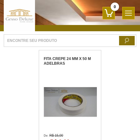
0
FITA CREPE 24 MM X 50 M
ADELBRAS
R$ 15,00
De: