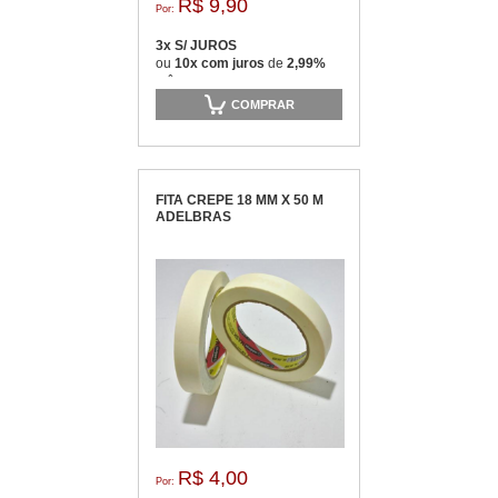
R$ 9,90
Por:
3x S/ JUROS
ou
10x com juros
de
2,99%
mês
COMPRAR
FITA CREPE 18 MM X 50 M
ADELBRAS
R$ 4,00
Por: