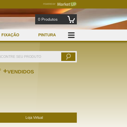
POWERED BY
MARKETUP
0
Produtos
FIXAÇÃO
PINTURA
+
VENDIDOS
Loja Virtual