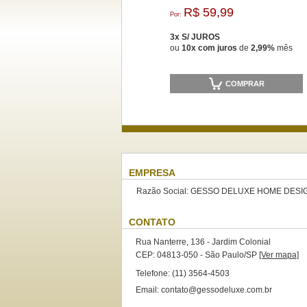
R$ 59,99
Por:
3x S/ JUROS
ou
10x com juros
de
2,99%
mês
COMPRAR
EMPRESA
Razão Social: GESSO DELUXE HOME DESIG
CONTATO
Rua Nanterre, 136 - Jardim Colonial
CEP: 04813-050 - São Paulo/SP
[Ver mapa]
Telefone: (11) 3564-4503
Email: contato@gessodeluxe.com.br