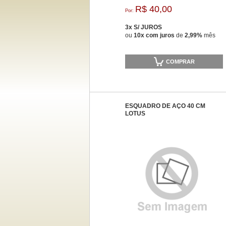
R$ 40,00
Por:
3x S/ JUROS
ou
10x com juros
de
2,99%
mês
COMPRAR
ESQUADRO DE AÇO 40 CM
LOTUS