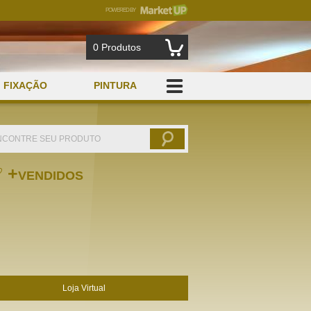
POWERED BY
MARKETUP
0
Produtos
FIXAÇÃO
PINTURA
+
VENDIDOS
Loja Virtual