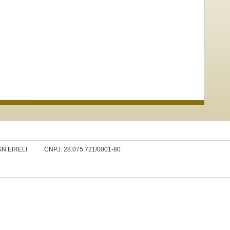
N EIRELI
CNPJ: 28.075.721/0001-80