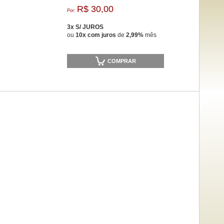
R$ 30,00
Por:
3x S/ JUROS
ou
10x com juros
de
2,99%
mês
COMPRAR