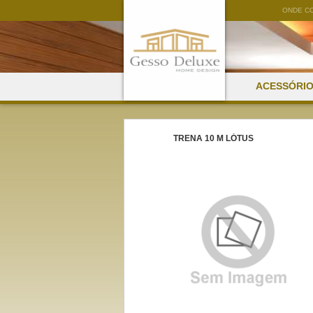
ONDE C
ACESSÓRI
TRENA 10 M LÓTUS