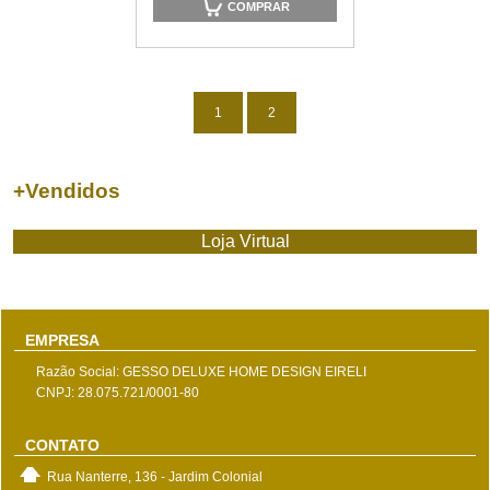
COMPRAR
1
2
+
Vendidos
Loja Virtual
EMPRESA
Razão Social: GESSO DELUXE HOME DESIGN EIRELI
CNPJ: 28.075.721/0001-80
CONTATO
Rua Nanterre, 136 - Jardim Colonial