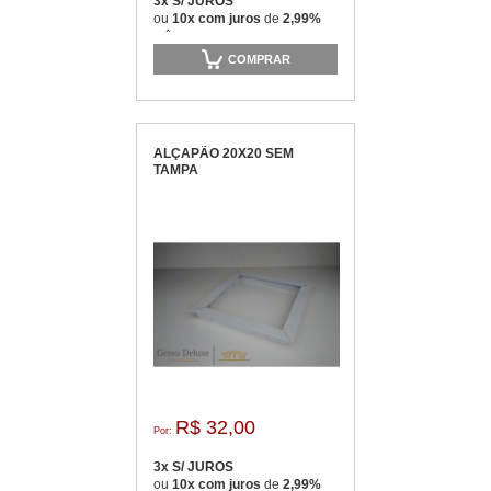
3x S/ JUROS
ou
10x com juros
de
2,99%
mês
COMPRAR
ALÇAPÃO 20X20 SEM
TAMPA
R$ 32,00
Por:
3x S/ JUROS
ou
10x com juros
de
2,99%