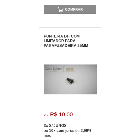
COMPRAR
PONTEIRA BIT COM
LIMITADOR PARA
PARAFUSADEIRA 25MM
R$ 10,00
Por:
3x S/ JUROS
ou
10x com juros
de
2,99%
mês