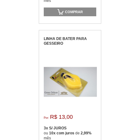
mês
COMPRAR
LINHA DE BATER PARA
GESSEIRO
R$ 13,00
Por:
3x S/ JUROS
ou
10x com juros
de
2,99%
mês