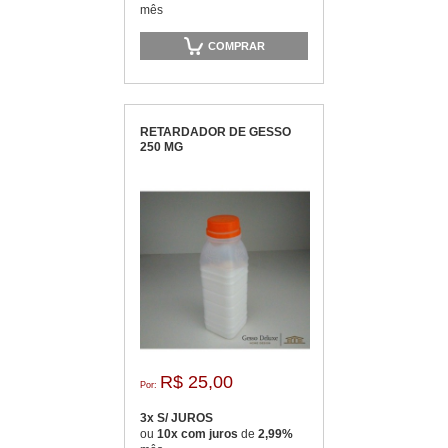
mês
COMPRAR
RETARDADOR DE GESSO
250 MG
R$ 25,00
Por:
3x S/ JUROS
ou
10x com juros
de
2,99%