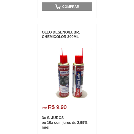
COMPRAR
OLEO DESENG/LUBR.
CHEMICOLOR 300ML
R$ 9,90
Por:
3x S/ JUROS
ou
10x com juros
de
2,99%
mês