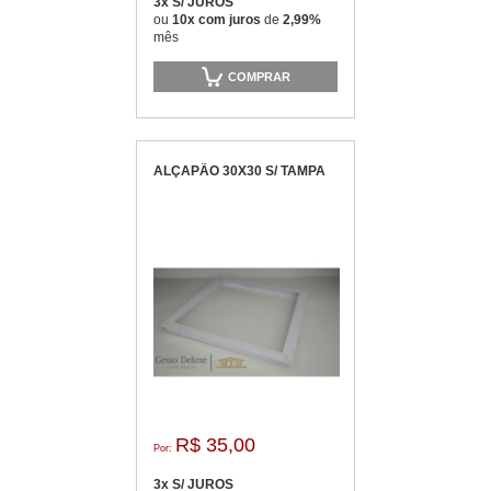
3x S/ JUROS
ou
10x com juros
de
2,99%
mês
COMPRAR
ALÇAPÃO 30X30 S/ TAMPA
R$ 35,00
Por:
3x S/ JUROS