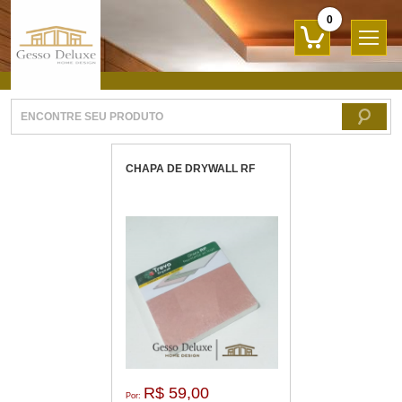
0
CHAPA DE DRYWALL RF
R$ 59,00
Por: